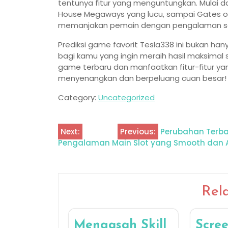
tentunya fitur yang menguntungkan. Mulai 
House Megaways yang lucu, sampai Gates o
memanjakan pemain dengan pengalaman se
Prediksi game favorit Tesla338 ini bukan han
bagi kamu yang ingin meraih hasil maksimal 
game terbaru dan manfaatkan fitur-fitur ya
menyenangkan dan berpeluang cuan besar!
Category:
Uncategorized
Next:
Previous:
Perubahan Terba
Post
Pengalaman Main Slot yang Smooth dan An
navigation
Rel
Mengasah Skill
Scre