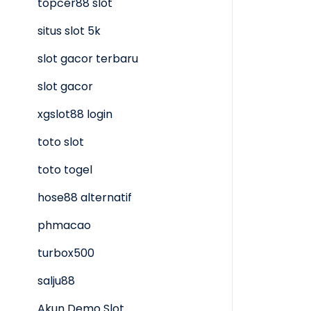
topcer88 slot
situs slot 5k
slot gacor terbaru
slot gacor
xgslot88 login
toto slot
toto togel
hose88 alternatif
phmacao
turbox500
salju88
Akun Demo Slot