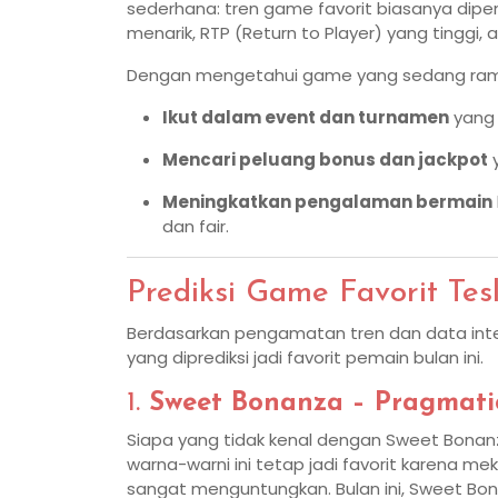
sederhana: tren game favorit biasanya dipen
menarik, RTP (Return to Player) yang tinggi
Dengan mengetahui game yang sedang rama
Ikut dalam event dan turnamen
yang 
Mencari peluang bonus dan jackpot
y
Meningkatkan pengalaman bermain
dan fair.
Prediksi Game Favorit Tes
Berdasarkan pengamatan tren dan data inte
yang diprediksi jadi favorit pemain bulan ini.
1.
Sweet Bonanza – Pragmati
Siapa yang tidak kenal dengan Sweet Bon
warna-warni ini tetap jadi favorit karena m
sangat menguntungkan. Bulan ini, Sweet Bon