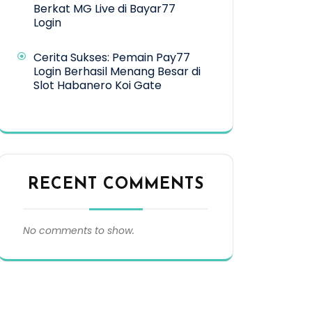
Berkat MG Live di Bayar77
Login
Cerita Sukses: Pemain Pay77
Login Berhasil Menang Besar di
Slot Habanero Koi Gate
RECENT COMMENTS
No comments to show.