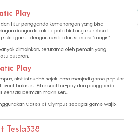
atic Play
 dan fitur pengganda kemenangan yang bisa
ringan dengan karakter putri bintang membuat
yang suka game dengan cerita dan sensasi “magis”.
banyak dimainkan, terutama oleh pemain yang
atu putaran.
atic Play
us, slot ini sudah sejak lama menjadi game populer
avorit bulan ini. Fitur scatter-pay dan pengganda
ensasi bermain makin seru.
nggunakan Gates of Olympus sebagai game wajib,
t Tesla338