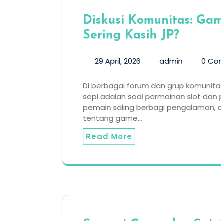
Diskusi Komunitas: Gam
Sering Kasih JP?
29 April, 2026
admin
0 Co
Di berbagai forum dan grup komunitas
sepi adalah soal permainan slot dan
pemain saling berbagi pengalaman, ce
tentang game…
Read More