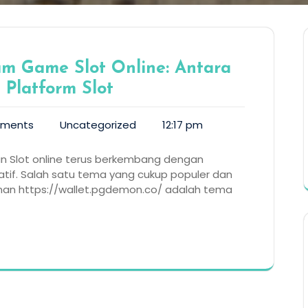
m Game Slot Online: Antara
Platform Slot
ments
Uncategorized
12:17 pm
nan Slot online terus berkembang dengan
tif. Salah satu tema yang cukup populer dan
inan https://wallet.pgdemon.co/ adalah tema