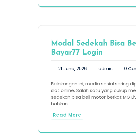
Modal Sedekah Bisa Be
Bayar77 Login
21 June, 2026
admin
0 C
Belakangan ini, media sosial sering d
slot online. Salah satu yang cukup me
sedekah bisa beli motor berkat MG Liv
bahkan…
Read More