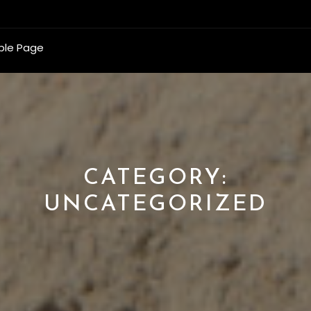
le Page
CATEGORY:
UNCATEGORIZED