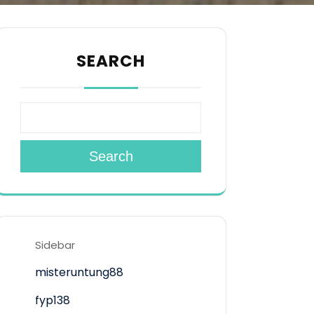
SEARCH
Search
Sidebar
misteruntung88
fyp138