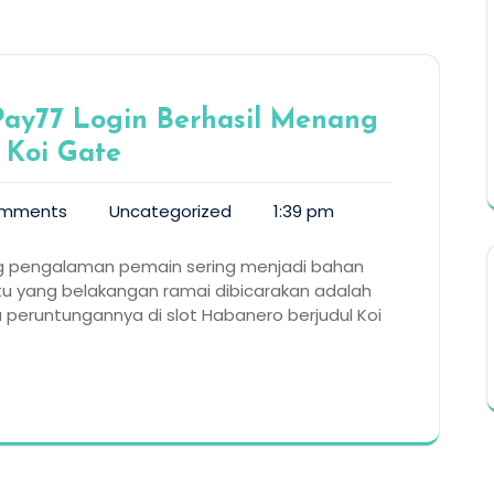
Pay77 Login Berhasil Menang
 Koi Gate
omments
Uncategorized
1:39 pm
tang pengalaman pemain sering menjadi bahan
tu yang belakangan ramai dibicarakan adalah
peruntungannya di slot Habanero berjudul Koi